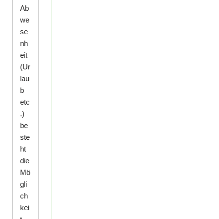
Ab
we
se
nh
eit
(Ur
lau
b
etc
.)
be
ste
ht
die
Mö
gli
ch
kei