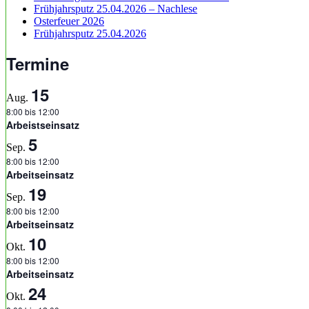
Frühjahrsputz 25.04.2026 – Nachlese
Osterfeuer 2026
Frühjahrsputz 25.04.2026
Termine
15
Aug.
8:00
bis
12:00
Arbeistseinsatz
5
Sep.
8:00
bis
12:00
Arbeitseinsatz
19
Sep.
8:00
bis
12:00
Arbeitseinsatz
10
Okt.
8:00
bis
12:00
Arbeitseinsatz
24
Okt.