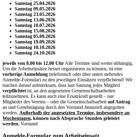
Samstag 25.04.2026
Samstag 09.05.2026
Samstag 23.05.2026
Samstag 13.06.2026
Samstag 18.07.2026
Samstag 15.08.2026
Samstag 05.09.2026
Samstag 19.09.2026
Samstag 10.10.2026
Samstag 24.10.2026
jeweils von 8.00 bis 12.00 Uhr
Alle Termine sind wetter-abhängig.
Um die Arbeitseinsätze besser organisieren zu können, ist eine
vorherige Anmeldung
(telefonisch oder über unten stehendes
Anmelde-Formular) zu den jeweiligen Einsätzen verpflichtend! Wir
machen darauf aufmerksam, dass laut Satzung jedes Mitglied
verpflichtet
ist, an den angesetzten Gemeinschaftsarbeiten
teilzunehmen. Es kann auch eine Ersatzkraft gestellt – nur
Mitglieder des Vereins – oder die Gemeinschaftsarbeit
auf Antrag
an und Genehmigung durch den Vorstand finanziell abgegolten
werden.
Außerhalb der angesetzten Termine, insbesondere an
Wochentagen,
können nach Absprache Stunden geleistet
werden.
Vorstand
Anmelde-Formular zum Arbeitseinsatz