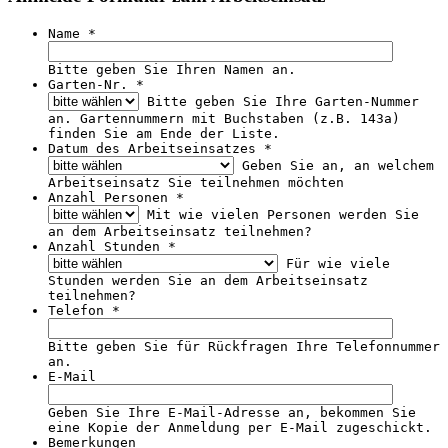
Name
*
Bitte geben Sie Ihren Namen an.
Garten-Nr.
*
Bitte geben Sie Ihre Garten-Nummer
an. Gartennummern mit Buchstaben (z.B. 143a)
finden Sie am Ende der Liste.
Datum des Arbeitseinsatzes
*
Geben Sie an, an welchem
Arbeitseinsatz Sie teilnehmen möchten
Anzahl Personen
*
Mit wie vielen Personen werden Sie
an dem Arbeitseinsatz teilnehmen?
Anzahl Stunden
*
Für wie viele
Stunden werden Sie an dem Arbeitseinsatz
teilnehmen?
Telefon
*
Bitte geben Sie für Rückfragen Ihre Telefonnummer
an.
E-Mail
Geben Sie Ihre E-Mail-Adresse an, bekommen Sie
eine Kopie der Anmeldung per E-Mail zugeschickt.
Bemerkungen